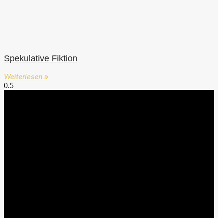
Spekulative Fiktion
Weiterlesen »