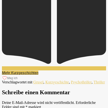
Mehr Kurzgeschichten
Mag ich
Grusel
Kurzgeschichte
Psychothriller
Thriller
Verschlagwortet mit
,
,
,
Schreibe einen Kommentar
Deine E-Mail-Adresse wird nicht veröffentlicht.
Erforderliche
Felder sind mit
*
markiert