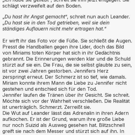
schlägt verzweifelt auf den Boden.
„
Du hast ihr Angst gemacht
“, schreit nun auch Leander.
„
Du hast sie in den Tod getrieben, weil sie dein
ständiges Auflauern nicht mehr ertragen hat.
“
Er wirft ihr das Foto vor die Füße. Sie schließt die Augen.
Presst die Handballen gegen ihre Lider, doch das Bild
von Miriams toten Körper hat sich in ihr Gedächtnis
gebrannt. Die Erinnerungen werden klar und die Schuld
stürzt auf sie ein. Die Frau, die sie selbst glaubte zu sein,
ist vor zwei Jahren gestorben. Jennifers Herz
zerspringt erneut. Der Schmerz ist so tief, wie damals.
Miriam konnte ihrem Mann die Liebe zu Jennifer nicht
gestehen und entschied sich für den Tod.
Jennifer laufen die Tränen über ihr Gesicht. Sie schreit.
Möchte sich vor der Wahrheit verschließen. Die Realität
ist unerträglich. Schmerzt. Zerreißt sie.
Die Wut auf Leander lässt das Adrenalin in ihren Adern
aufkochen. Er ist der Grund, warum ihre große Liebe
nur noch Suizid als Ausweg gesehen hat. Blitzschnell
greift sie nach dem Messer und stürzt sich auf ihn. In