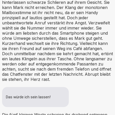
hinterlassen schwarze Schlieren auf ihrem Gesicht. Sie
kann Mark nicht erreichen. Der Klang der monotonen
Mailboxstimme ist ihr nicht neu, da er sein Handy
prinzipiell auf lautlos gestellt hat. Doch jeder
unbeantwortete Anruf verstärkt ihre Angst. Verzweifelt
wählt sie die Nummer immer und immer wieder. Sie
würde am liebsten durch das Smartphone steigen und
ohne Umwege sicherstellen, dass es Mark gut geht.
Kurzerhand wechselt sie ihre Richtung. Vielleicht kann
sie ihren Freund auf seinen Weg ins Café abfangen.
Doch unmittelbar nachdem sie kehrt gemacht hat, ertönt
ein lautes Klingeln aus ihrer Tasche. Ohne langsamer zu
werden oder auf entgegenkommende Passanten zu
achten, sucht sie nach dem fremden Telefon und öffnet
das Chatfenster mit der letzten Nachricht. Abrupt bleibt
sie stehen, ihr Herz rast.
Das würde ich sein lassen!
Die fünf kleinen Worte schreien ihr drohend entgegen.