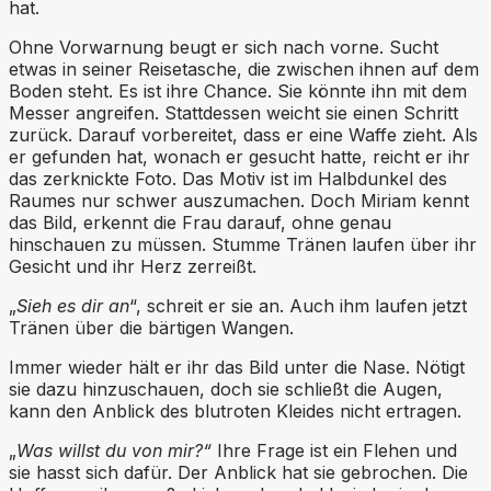
hat.
Ohne Vorwarnung beugt er sich nach vorne. Sucht
etwas in seiner Reisetasche, die zwischen ihnen auf dem
Boden steht. Es ist ihre Chance. Sie könnte ihn mit dem
Messer angreifen. Stattdessen weicht sie einen Schritt
zurück. Darauf vorbereitet, dass er eine Waffe zieht. Als
er gefunden hat, wonach er gesucht hatte, reicht er ihr
das zerknickte Foto. Das Motiv ist im Halbdunkel des
Raumes nur schwer auszumachen. Doch Miriam kennt
das Bild, erkennt die Frau darauf, ohne genau
hinschauen zu müssen. Stumme Tränen laufen über ihr
Gesicht und ihr Herz zerreißt.
„
Sieh es dir an
“, schreit er sie an. Auch ihm laufen jetzt
Tränen über die bärtigen Wangen.
Immer wieder hält er ihr das Bild unter die Nase. Nötigt
sie dazu hinzuschauen, doch sie schließt die Augen,
kann den Anblick des blutroten Kleides nicht ertragen.
„
Was willst du von mir?“
Ihre Frage ist ein Flehen und
sie hasst sich dafür. Der Anblick hat sie gebrochen. Die