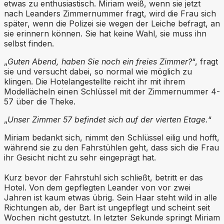
etwas zu enthusiastisch. Miriam weiß, wenn sie jetzt
nach Leanders Zimmernummer fragt, wird die Frau sich
später, wenn die Polizei sie wegen der Leiche befragt, an
sie erinnern können. Sie hat keine Wahl, sie muss ihn
selbst finden.
„
Guten Abend, haben Sie noch ein freies Zimmer?
“, fragt
sie und versucht dabei, so normal wie möglich zu
klingen. Die Hotelangestellte reicht ihr mit ihrem
Modellächeln einen Schlüssel mit der Zimmernummer 4-
57 über die Theke.
„
Unser Zimmer 57 befindet sich auf der vierten Etage.
“
Miriam bedankt sich, nimmt den Schlüssel eilig und hofft,
während sie zu den Fahrstühlen geht, dass sich die Frau
ihr Gesicht nicht zu sehr eingeprägt hat.
Kurz bevor der Fahrstuhl sich schließt, betritt er das
Hotel. Von dem gepflegten Leander von vor zwei
Jahren ist kaum etwas übrig. Sein Haar steht wild in alle
Richtungen ab, der Bart ist ungepflegt und scheint seit
Wochen nicht gestutzt. In letzter Sekunde springt Miriam