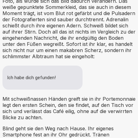
Foto, als würde sich das Bild dadurch verändern. Das
weiße gepunktete Sommerkleid, das sie auch in diesem
Moment trägt, ist vom Blut rot gefärbt und die Pulsadern
der Fotografierten sind sauber durchtrennt. Adrenalin
schießt durch ihre eigenen Adern. Schweiß bildet sich
auf ihrer Stirn. Doch all das ist nichts im Vergleich zu der
eingehenden Nachricht, die ihr endgültig den Boden
unter den Füßen wegreißt. Sofort ist ihr klar, es handelt
sich nicht nur um einen makabren Scherz, sondern ihr
schlimmster Albtraum hat sie eingeholt:
Ich habe dich gefunden!
Mit schweißnassen Händen greift sie in ihr Portemonnaie
legt den ersten Schein, den sie findet, auf den Tisch vor
sich und verlässt das Café eilig, ohne auf die verwirrten
Blicke zu achten.
Blind geht sie den Weg nach Hause. Ihr eigenes
Smartphone fest an ihr Ohr gedrückt. Tränen