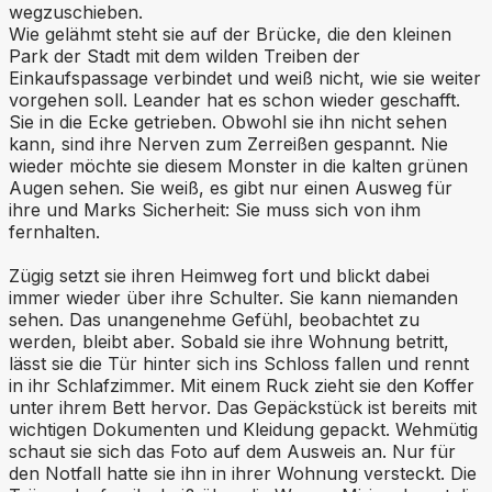
wegzuschieben.
Wie gelähmt steht sie auf der Brücke, die den kleinen
Park der Stadt mit dem wilden Treiben der
Einkaufspassage verbindet und weiß nicht, wie sie weiter
vorgehen soll. Leander hat es schon wieder geschafft.
Sie in die Ecke getrieben. Obwohl sie ihn nicht sehen
kann, sind ihre Nerven zum Zerreißen gespannt. Nie
wieder möchte sie diesem Monster in die kalten grünen
Augen sehen. Sie weiß, es gibt nur einen Ausweg für
ihre und Marks Sicherheit: Sie muss sich von ihm
fernhalten.
Zügig setzt sie ihren Heimweg fort und blickt dabei
immer wieder über ihre Schulter. Sie kann niemanden
sehen. Das unangenehme Gefühl, beobachtet zu
werden, bleibt aber. Sobald sie ihre Wohnung betritt,
lässt sie die Tür hinter sich ins Schloss fallen und rennt
in ihr Schlafzimmer. Mit einem Ruck zieht sie den Koffer
unter ihrem Bett hervor. Das Gepäckstück ist bereits mit
wichtigen Dokumenten und Kleidung gepackt. Wehmütig
schaut sie sich das Foto auf dem Ausweis an. Nur für
den Notfall hatte sie ihn in ihrer Wohnung versteckt. Die