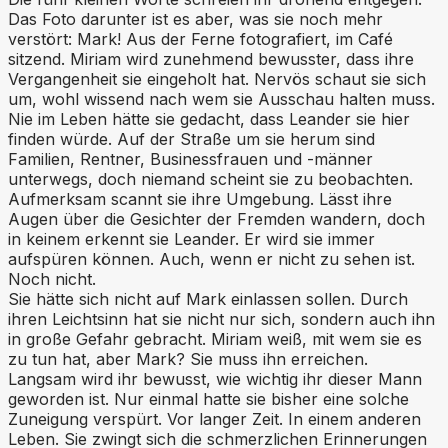
Das Foto darunter ist es aber, was sie noch mehr
verstört: Mark! Aus der Ferne fotografiert, im Café
sitzend. Miriam wird zunehmend bewusster, dass ihre
Vergangenheit sie eingeholt hat. Nervös schaut sie sich
um, wohl wissend nach wem sie Ausschau halten muss.
Nie im Leben hätte sie gedacht, dass Leander sie hier
finden würde. Auf der Straße um sie herum sind
Familien, Rentner, Businessfrauen und -männer
unterwegs, doch niemand scheint sie zu beobachten.
Aufmerksam scannt sie ihre Umgebung. Lässt ihre
Augen über die Gesichter der Fremden wandern, doch
in keinem erkennt sie Leander. Er wird sie immer
aufspüren können. Auch, wenn er nicht zu sehen ist.
Noch nicht.
Sie hätte sich nicht auf Mark einlassen sollen. Durch
ihren Leichtsinn hat sie nicht nur sich, sondern auch ihn
in große Gefahr gebracht. Miriam weiß, mit wem sie es
zu tun hat, aber Mark? Sie muss ihn erreichen.
Langsam wird ihr bewusst, wie wichtig ihr dieser Mann
geworden ist. Nur einmal hatte sie bisher eine solche
Zuneigung verspürt. Vor langer Zeit. In einem anderen
Leben. Sie zwingt sich die schmerzlichen Erinnerungen