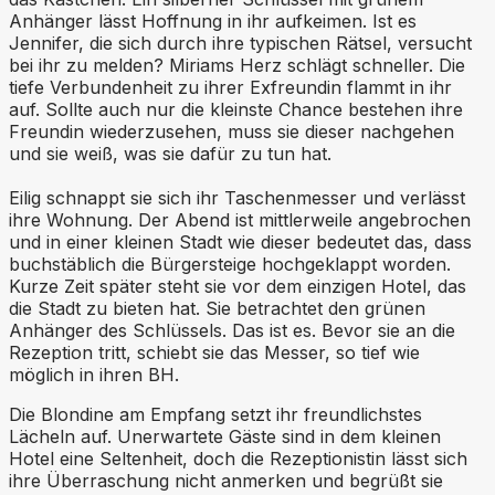
Anhänger lässt Hoffnung in ihr aufkeimen. Ist es
Jennifer, die sich durch ihre typischen Rätsel, versucht
bei ihr zu melden? Miriams Herz schlägt schneller. Die
tiefe Verbundenheit zu ihrer Exfreundin flammt in ihr
auf. Sollte auch nur die kleinste Chance bestehen ihre
Freundin wiederzusehen, muss sie dieser nachgehen
und sie weiß, was sie dafür zu tun hat.
Eilig schnappt sie sich ihr Taschenmesser und verlässt
ihre Wohnung. Der Abend ist mittlerweile angebrochen
und in einer kleinen Stadt wie dieser bedeutet das, dass
buchstäblich die Bürgersteige hochgeklappt worden.
Kurze Zeit später steht sie vor dem einzigen Hotel, das
die Stadt zu bieten hat. Sie betrachtet den grünen
Anhänger des Schlüssels. Das ist es. Bevor sie an die
Rezeption tritt, schiebt sie das Messer, so tief wie
möglich in ihren BH.
Die Blondine am Empfang setzt ihr freundlichstes
Lächeln auf. Unerwartete Gäste sind in dem kleinen
Hotel eine Seltenheit, doch die Rezeptionistin lässt sich
ihre Überraschung nicht anmerken und begrüßt sie