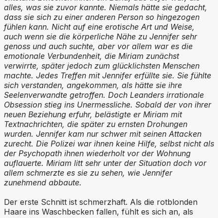
alles, was sie zuvor kannte. Niemals hätte sie gedacht,
dass sie sich zu einer anderen Person so hingezogen
fühlen kann. Nicht auf eine erotische Art und Weise,
auch wenn sie die körperliche Nähe zu Jennifer sehr
genoss und auch suchte, aber vor allem war es die
emotionale Verbundenheit, die Miriam zunächst
verwirrte, später jedoch zum glücklichsten Menschen
machte. Jedes Treffen mit Jennifer erfüllte sie. Sie fühlte
sich verstanden, angekommen, als hätte sie ihre
Seelenverwandte getroffen. Doch Leanders irrationale
Obsession stieg ins Unermessliche. Sobald der von ihrer
neuen Beziehung erfuhr, belästigte er Miriam mit
Textnachrichten, die später zu ernsten Drohungen
wurden. Jennifer kam nur schwer mit seinen Attacken
zurecht. Die Polizei war ihnen keine Hilfe, selbst nicht als
der Psychopath ihnen wiederholt vor der Wohnung
auflauerte. Miriam litt sehr unter der Situation doch vor
allem schmerzte es sie zu sehen, wie Jennifer
zunehmend abbaute.
Der erste Schnitt ist schmerzhaft. Als die rotblonden
Haare ins Waschbecken fallen, fühlt es sich an, als