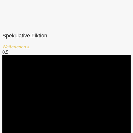
Spekulative Fiktion
Weiterlesen »