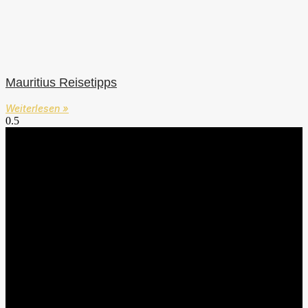
Mauritius Reisetipps
Weiterlesen »