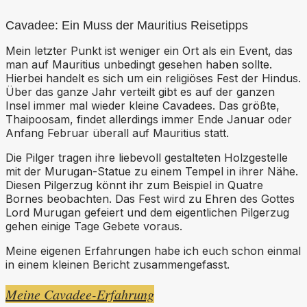
Cavadee: Ein Muss der Mauritius Reisetipps
Mein letzter Punkt ist weniger ein Ort als ein Event, das
man auf Mauritius unbedingt gesehen haben sollte.
Hierbei handelt es sich um ein religiöses Fest der Hindus.
Über das ganze Jahr verteilt gibt es auf der ganzen
Insel immer mal wieder kleine Cavadees. Das größte,
Thaipoosam, findet allerdings immer Ende Januar oder
Anfang Februar überall auf Mauritius statt.
Die Pilger tragen ihre liebevoll gestalteten Holzgestelle
mit der Murugan-Statue zu einem Tempel in ihrer Nähe.
Diesen Pilgerzug könnt ihr zum Beispiel in Quatre
Bornes beobachten. Das Fest wird zu Ehren des Gottes
Lord Murugan gefeiert und dem eigentlichen Pilgerzug
gehen einige Tage Gebete voraus.
Meine eigenen Erfahrungen habe ich euch schon einmal
in einem kleinen Bericht zusammengefasst.
Meine Cavadee-Erfahrung