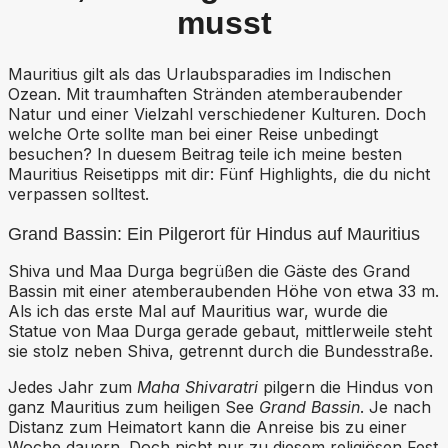
musst
Mauritius gilt als das Urlaubsparadies im Indischen
Ozean. Mit traumhaften Stränden atemberaubender
Natur und einer Vielzahl verschiedener Kulturen. Doch
welche Orte sollte man bei einer Reise unbedingt
besuchen? In duesem Beitrag teile ich meine besten
Mauritius Reisetipps mit dir: Fünf Highlights, die du nicht
verpassen solltest.
Grand Bassin: Ein Pilgerort für Hindus auf Mauritius
Shiva und Maa Durga begrüßen die Gäste des Grand
Bassin mit einer atemberaubenden Höhe von etwa 33 m.
Als ich das erste Mal auf Mauritius war, wurde die
Statue von Maa Durga gerade gebaut, mittlerweile steht
sie stolz neben Shiva, getrennt durch die Bundesstraße.
Jedes Jahr zum
Maha Shivaratri
pilgern die Hindus von
ganz Mauritius zum heiligen See
Grand Bassin
. Je nach
Distanz zum Heimatort kann die Anreise bis zu einer
Woche dauern. Doch nicht nur zu diesem religiösen Fest