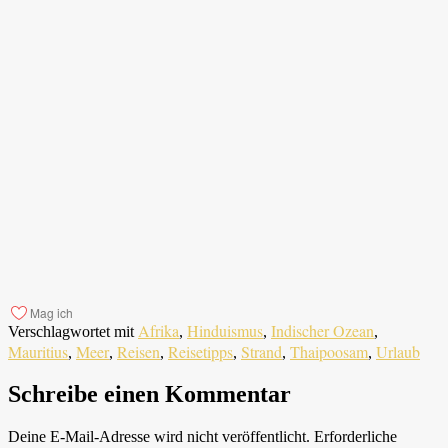
Mag ich
Afrika
Hinduismus
Indischer Ozean
Verschlagwortet mit
,
,
,
Mauritius
Meer
Reisen
Reisetipps
Strand
Thaipoosam
Urlaub
,
,
,
,
,
,
Schreibe einen Kommentar
Deine E-Mail-Adresse wird nicht veröffentlicht.
Erforderliche