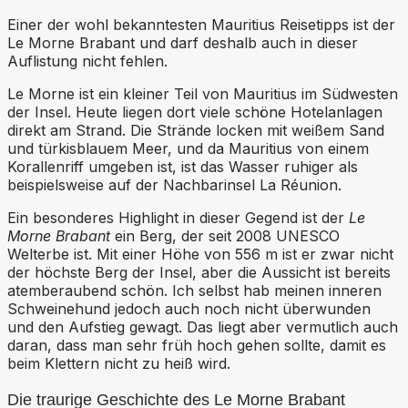
Einer der wohl bekanntesten Mauritius Reisetipps ist der
Le Morne Brabant und darf deshalb auch in dieser
Auflistung nicht fehlen.
Le Morne ist ein kleiner Teil von Mauritius im Südwesten
der Insel. Heute liegen dort viele schöne Hotelanlagen
direkt am Strand. Die Strände locken mit weißem Sand
und türkisblauem Meer, und da Mauritius von einem
Korallenriff umgeben ist, ist das Wasser ruhiger als
beispielsweise auf der Nachbarinsel La Réunion.
Ein besonderes Highlight in dieser Gegend ist der
Le
Morne Brabant
ein Berg, der seit 2008 UNESCO
Welterbe ist. Mit einer Höhe von 556 m ist er zwar nicht
der höchste Berg der Insel, aber die Aussicht ist bereits
atemberaubend schön. Ich selbst hab meinen inneren
Schweinehund jedoch auch noch nicht überwunden
und den Aufstieg gewagt. Das liegt aber vermutlich auch
daran, dass man sehr früh hoch gehen sollte, damit es
beim Klettern nicht zu heiß wird.
Die traurige Geschichte des Le Morne Brabant